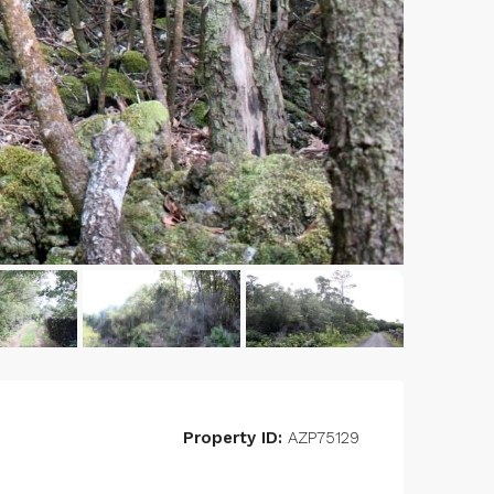
Property ID:
AZP75129