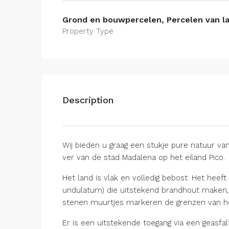
Grond en bouwpercelen, Percelen van l
Property Type
Description
Wij bieden u graag een stukje pure natuur va
ver van de stad Madalena op het eiland Pico.
Het land is vlak en volledig bebost. Het heef
undulatum) die uitstekend brandhout maken, 
stenen muurtjes markeren de grenzen van he
Er is een uitstekende toegang via een geasfa