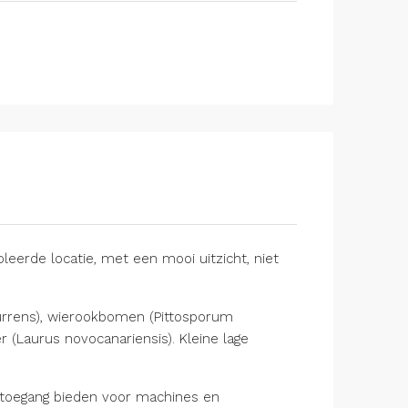
eerde locatie, met een mooi uitzicht, niet
ecurrens), wierookbomen (Pittosporum
(Laurus novocanariensis). Kleine lage
ie toegang bieden voor machines en