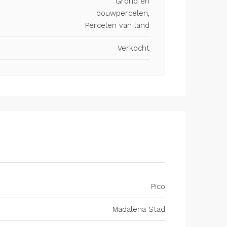
Grond en
bouwpercelen,
Percelen van land
Verkocht
Pico
Madalena Stad