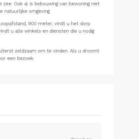
de zee. Ook al is bebouwing van bewoning niet
e natuurlijke omgeving.
p loopafstand, 900 meter, vindt u het dorp
ndt u alle winkels en diensten die u nodig
uiterst zeldzaam om te vinden. Als u droomt
oor een bezoek.