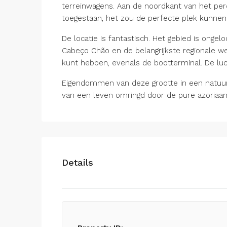
terreinwagens. Aan de noordkant van het perc
toegestaan, het zou de perfecte plek kunnen 
De locatie is fantastisch. Het gebied is ongel
Cabeço Chão en de belangrijkste regionale we
kunt hebben, evenals de bootterminal. De luc
Eigendommen van deze grootte in een natuurg
van een leven omringd door de pure azoriaa
Details