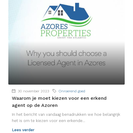
30 november 2023
Onroerend goed
Waarom je moet kiezen voor een erkend
agent op de Azoren
In het bericht van vandaag benadrukken we hoe belangrijk
het is om te kiezen voor een erkende...
Lees verder