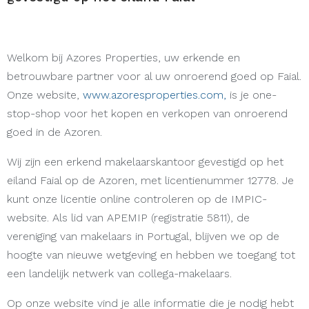
Welkom bij Azores Properties, uw erkende en
betrouwbare partner voor al uw onroerend goed op Faial.
Onze website,
www.azoresproperties.com,
is je one-
stop-shop voor het kopen en verkopen van onroerend
goed in de Azoren.
Wij zijn een erkend makelaarskantoor gevestigd op het
eiland Faial op de Azoren, met licentienummer 12778. Je
kunt onze licentie online controleren op de IMPIC-
website. Als lid van APEMIP (registratie 5811), de
vereniging van makelaars in Portugal, blijven we op de
hoogte van nieuwe wetgeving en hebben we toegang tot
een landelijk netwerk van collega-makelaars.
Op onze website vind je alle informatie die je nodig hebt