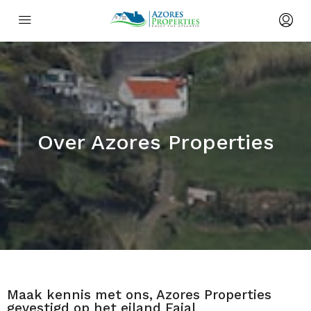
Klik hier
Over Azores Properties
Maak kennis met ons, Azores Properties
gevestigd op het eiland Faial