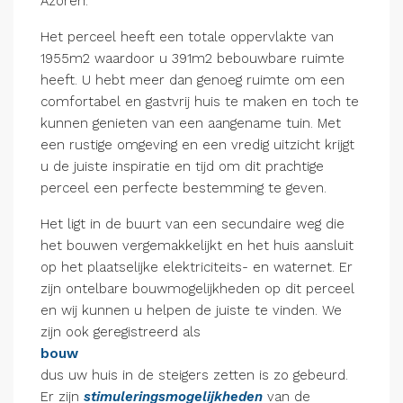
Azoren.
Het perceel heeft een totale oppervlakte van
1955m2 waardoor u 391m2 bebouwbare ruimte
heeft. U hebt meer dan genoeg ruimte om een
comfortabel en gastvrij huis te maken en toch te
kunnen genieten van een aangename tuin. Met
een rustige omgeving en een vredig uitzicht krijgt
u de juiste inspiratie en tijd om dit prachtige
perceel een perfecte bestemming te geven.
Het ligt in de buurt van een secundaire weg die
het bouwen vergemakkelijkt en het huis aansluit
op het plaatselijke elektriciteits- en waternet. Er
zijn ontelbare bouwmogelijkheden op dit perceel
en wij kunnen u helpen de juiste te vinden. We
zijn ook geregistreerd als
bouw
dus uw huis in de steigers zetten is zo gebeurd.
Er zijn
stimuleringsmogelijkheden
van de