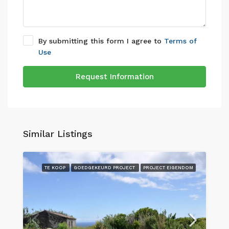
By submitting this form I agree to
Terms of
Use
Request Information
Similar Listings
TE KOOP
GOEDGEKEURD PROJECT
PROJECT EIGENDOM