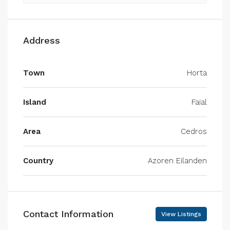
Address
Town
Horta
Island
Faial
Area
Cedros
Country
Azoren Eilanden
Contact Information
View Listings