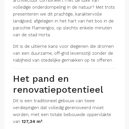
architectuur combineert met de luxe van
volledige onderdompeling in de natuur? Met trots
presenteren we dit prachtige, karaktervolle
landgoed, afgelegen in het hart van het bos in de
parochie Flamengos, op slechts enkele minuten
van de stad Horta.
Dit is de ultieme kans voor diegenen die dromen
van een duurzame, off-grid levensstijl zonder de
nabijheid van stedelijke gemakken op te offeren.
Het pand en
renovatiepotentieel
Dit is een traditioneel gebouw van twee
verdiepingen dat volledig gerenoveerd moet
worden, met een totale bebouwde oppervlakte
van
127,34 m²
.