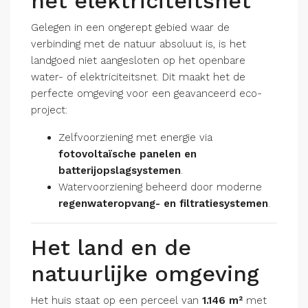
het elektriciteitsnet
Gelegen in een ongerept gebied waar de
verbinding met de natuur absoluut is, is het
landgoed niet aangesloten op het openbare
water- of elektriciteitsnet. Dit maakt het de
perfecte omgeving voor een geavanceerd eco-
project:
Zelfvoorziening met energie via
fotovoltaïsche panelen en
batterijopslagsystemen
.
Watervoorziening beheerd door moderne
regenwateropvang- en filtratiesystemen
.
Het land en de
natuurlijke omgeving
Het huis staat op een perceel van
1.146 m²
met