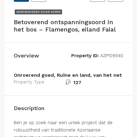
GERESERVEERD DOOR KOPER
Betoverend ontspanningsoord in
het bos – Flamengos, eiland Faial
Overview
Property ID:
AZP109540
Onroerend goed, Ruïne en land, van het net
Property Type
127
Description
Ben je op zoek naar een uniek project dat de
robuustheid van traditionele Azoriaanse