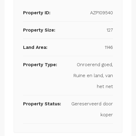
Property ID:
AZP109540
Property Size:
127
Land Area:
1146
Property Type:
Onroerend goed,
Ruïne en land, van
het net
Property Status:
Gereserveerd door
koper