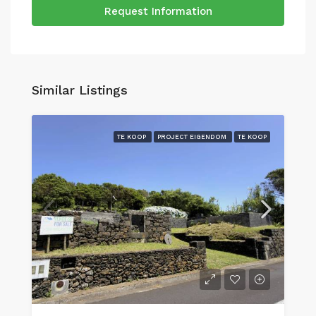
Request Information
Similar Listings
TE KOOP
PROJECT EIGENDOM
TE KOOP