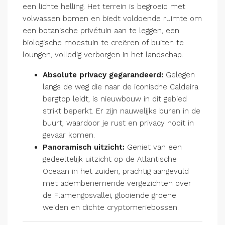
een lichte helling. Het terrein is begroeid met
volwassen bomen en biedt voldoende ruimte om
een botanische privétuin aan te leggen, een
biologische moestuin te creëren of buiten te
loungen, volledig verborgen in het landschap.
Absolute privacy gegarandeerd:
Gelegen
langs de weg die naar de iconische Caldeira
bergtop leidt, is nieuwbouw in dit gebied
strikt beperkt. Er zijn nauwelijks buren in de
buurt, waardoor je rust en privacy nooit in
gevaar komen.
Panoramisch uitzicht:
Geniet van een
gedeeltelijk uitzicht op de Atlantische
Oceaan in het zuiden, prachtig aangevuld
met adembenemende vergezichten over
de Flamengosvallei, glooiende groene
weiden en dichte cryptomeriebossen.