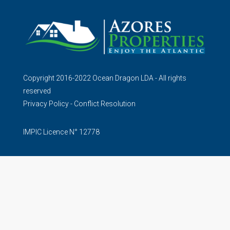
Copyright 2016-2022 Ocean Dragon LDA - All rights
reserved
Privacy Policy
-
Conflict Resolution
IMPIC Licence N° 12778
Construction Permit N° 94823 - PAR