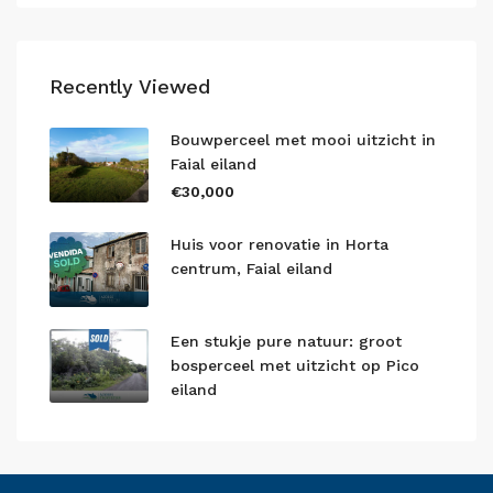
Recently Viewed
Bouwperceel met mooi uitzicht in
Faial eiland
€30,000
Huis voor renovatie in Horta
centrum, Faial eiland
Een stukje pure natuur: groot
bosperceel met uitzicht op Pico
eiland