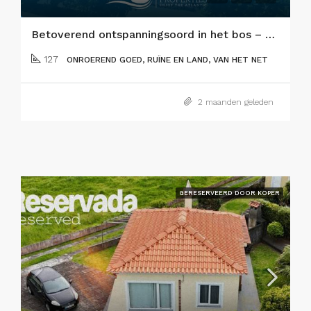
Betoverend ontspanningsoord in het bos – Flamengos, eiland Faial
127
ONROEREND GOED, RUÏNE EN LAND, VAN HET NET
2 maanden geleden
GERESERVEERD DOOR KOPER