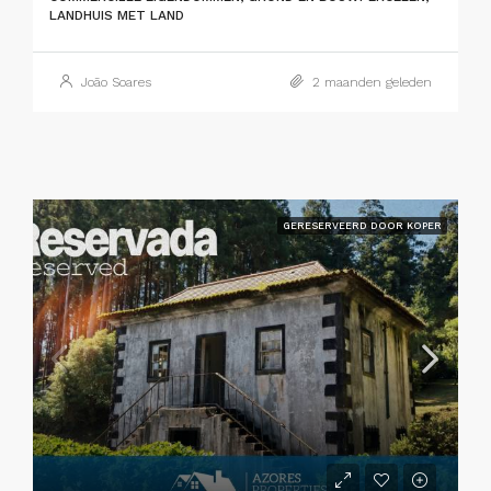
LANDHUIS MET LAND
João Soares
2 maanden geleden
GERESERVEERD DOOR KOPER