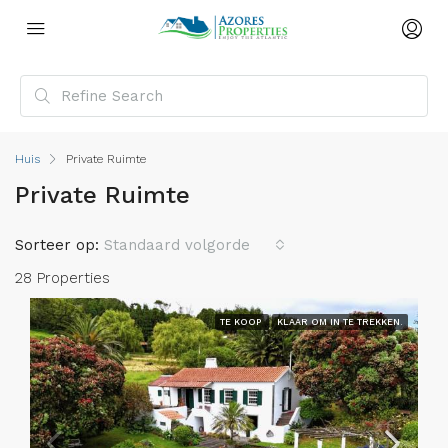
Huis
Private Ruimte
Private Ruimte
Sorteer op:
Standaard volgorde
28 Properties
TE KOOP
KLAAR OM IN TE TREKKEN.