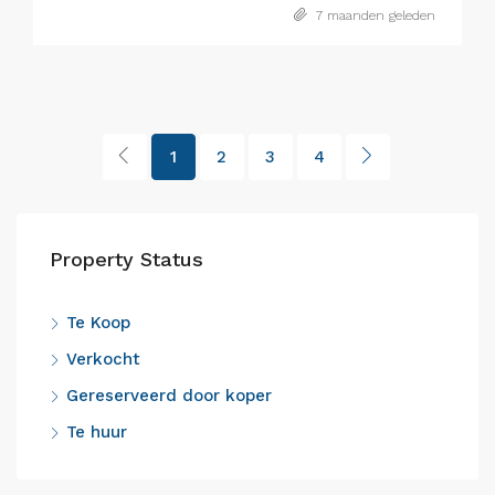
7 maanden geleden
1
2
3
4
Property Status
Te Koop
Verkocht
Gereserveerd door koper
Te huur