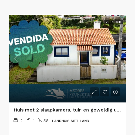
VERKOCHT
Huis met 2 slaapkamers, tuin en geweldig uitzicht op het eiland Faial
2
1
56
LANDHUIS MET LAND