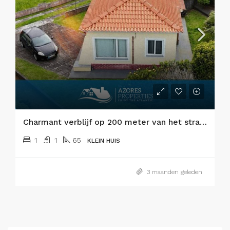
Charmant verblijf op 200 meter van het strand – Praia do Almoxarife, Faial – Waar de zee en de vulkaan elkaar ontmoeten.
1
1
65
KLEIN HUIS
3 maanden geleden