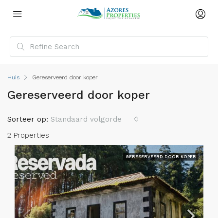
Huis
Gereserveerd door koper
Gereserveerd door koper
Sorteer op:
Standaard volgorde
2 Properties
GERESERVEERD DOOR KOPER