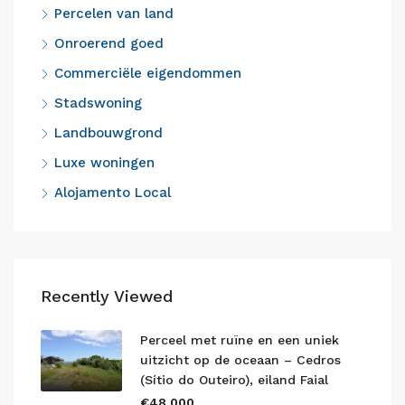
Percelen van land
Onroerend goed
Commerciële eigendommen
Stadswoning
Landbouwgrond
Luxe woningen
Alojamento Local
Recently Viewed
Perceel met ruïne en een uniek
uitzicht op de oceaan – Cedros
(Sítio do Outeiro), eiland Faial
€48,000