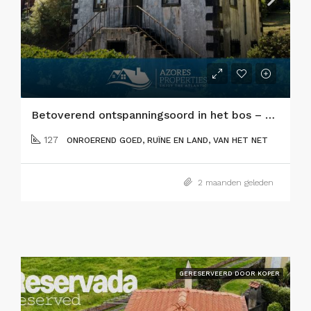
Betoverend ontspanningsoord in het bos – Flamengos, eiland Faial
127
ONROEREND GOED, RUÏNE EN LAND, VAN HET NET
2 maanden geleden
GERESERVEERD DOOR KOPER