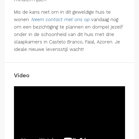
Mis de kans niet om in dit geweldige huis te
wonen.
Neem contact met ons op
vandaag nog
om een bezichtiging te plannen en dompel jezelf
onder in de schoonheid van dit huis met drie
slaapkamers in Castelo Branco, Faial, Azoren. Je
ideale nieuwe levensstijl wacht!
Video