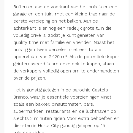
Buiten en aan de voorkant van het huis is er een
garage en een tuin, met een kleine trap naar de
eerste verdieping en het balkon. Aan de
achterkant is er nog een redelijk grote tuin die
volledig privé is, zodat je kunt genieten van
quality time met familie en vrienden. Naast het
huis liggen twee percelen met een totale
oppervlakte van 2.420 m². Als de potentiële koper
geïnteresseerd is om deze ook te kopen, staan
de verkopers volledig open om te onderhandelen
over de prijzen.
Het is gunstig gelegen in de parochie Castelo
Branco, waar je essentiële voorzieningen vindt
zoals een bakker, pinautomaten, bars,
supermarkten, restaurants en de luchthaven op
slechts 2 minuten rijden. Voor extra behoeften en
diensten is Horta City gunstig gelegen op 15
minuten rijden.