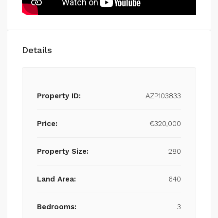
Details
Property ID:
AZP103833
Price:
€320,000
Property Size:
280
Land Area:
640
Bedrooms:
3