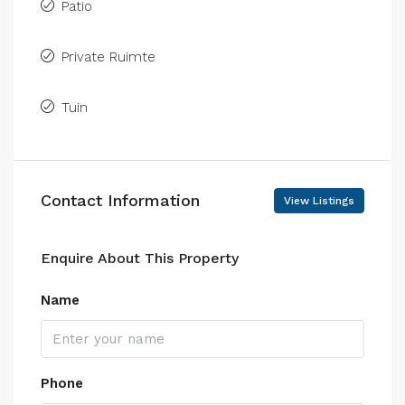
Patio
Private Ruimte
Tuin
Contact Information
View Listings
Enquire About This Property
Name
Phone