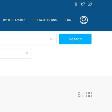
OVER DE AZOREN
CONTACTEER ONS
BLOG
Search