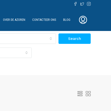
OVER DE AZOREN
CONTACTEER ONS
BLOG
Search