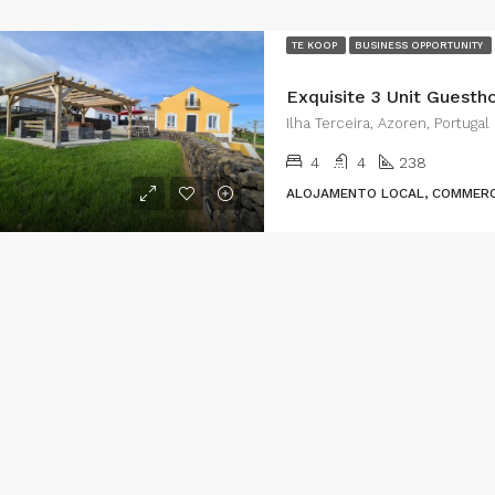
TE KOOP
BUSINESS OPPORTUNITY
Ilha Terceira, Azoren, Portugal
4
4
238
ALOJAMENTO LOCAL, COMMERC