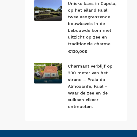
Unieke kans in Capelo,
op het eiland Faial:
twee aangrenzende
bouwkavels in de
bebouwde kom met
uitzicht op zee en
traditionele charme
€130,000
Charmant verblijf op
200 meter van het
strand – Praia do
Almoxarife, Faial –
Waar de zee en de
vulkaan elkaar
ontmoeten.