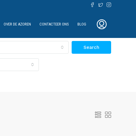
OVER DE AZOREN
CONTACTEER ONS
BLOG
Search