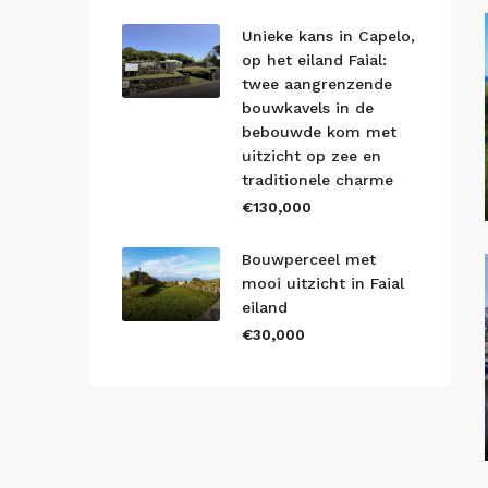
Unieke kans in Capelo,
op het eiland Faial:
twee aangrenzende
bouwkavels in de
bebouwde kom met
uitzicht op zee en
traditionele charme
€130,000
Bouwperceel met
mooi uitzicht in Faial
eiland
€30,000