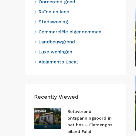
Onroerend goed
Ruïne en land
Stadswoning
Commerciële eigendommen
Landbouwgrond
Luxe woningen
Alojamento Local
Recently Viewed
Betoverend
ontspanningsoord in
het bos – Flamengos,
eiland Faial