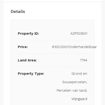
Details
Property ID:
AZP103601
Price:
€100,000/Onderhandelbaar
Land Area:
7744
Property Type:
Grond en
bouwpercelen,
Percelen van land,
Wijngaard