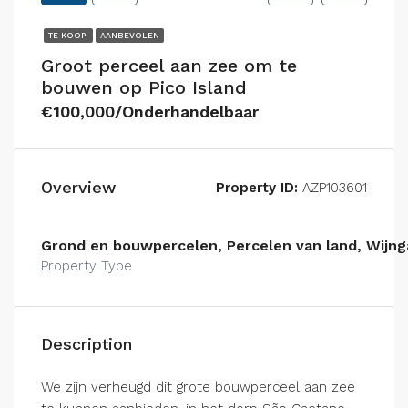
TE KOOP
AANBEVOLEN
Groot perceel aan zee om te
bouwen op Pico Island
€100,000/Onderhandelbaar
Overview
Property ID:
AZP103601
Grond en bouwpercelen, Percelen van land, Wijng
Property Type
Description
We zijn verheugd dit grote bouwperceel aan zee