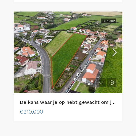
TE KOOP
De kans waar je op hebt gewacht om je droomhuis te bouwen op Faial Island!
€210,000