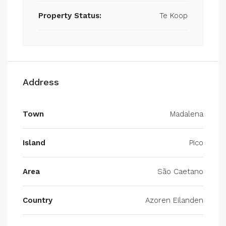
Property Status:
Te Koop
Address
Town
Madalena
Island
Pico
Area
São Caetano
Country
Azoren Eilanden