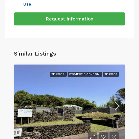
Use
Request Information
Similar Listings
TE KOOP
PROJECT EIGENDOM
TE KOOP