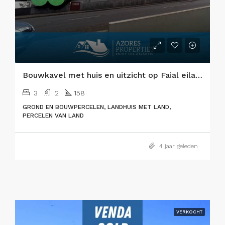
Bouwkavel met huis en uitzicht op Faial eiland
3
2
158
GROND EN BOUWPERCELEN, LANDHUIS MET LAND,
PERCELEN VAN LAND
4 jaar geleden
VERKOCHT