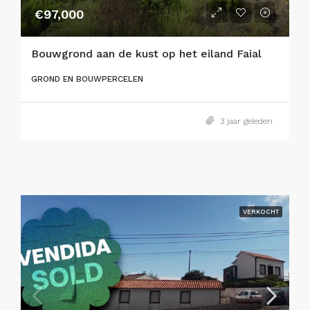
€97,000
Bouwgrond aan de kust op het eiland Faial
GROND EN BOUWPERCELEN
3 jaar geleden
VERKOCHT