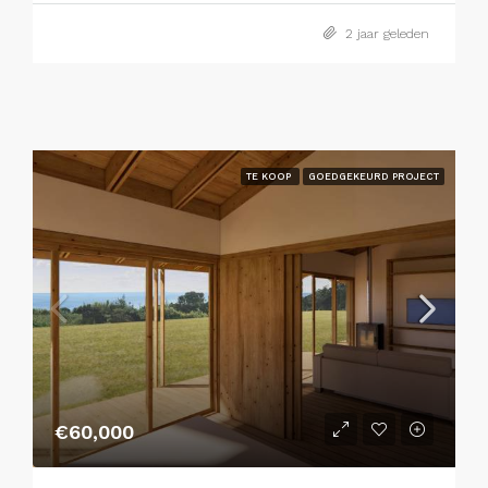
2 jaar geleden
TE KOOP
GOEDGEKEURD PROJECT
€60,000