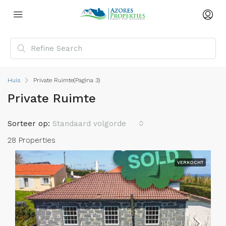
Huis
Private Ruimte
(Pagina 3)
Private Ruimte
Sorteer op:
Standaard volgorde
28 Properties
VERKOCHT