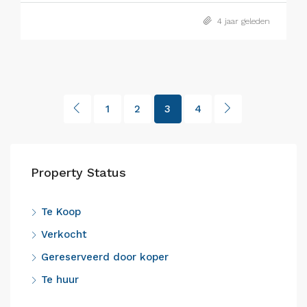
4 jaar geleden
1
2
3
4
Property Status
Te Koop
Verkocht
Gereserveerd door koper
Te huur