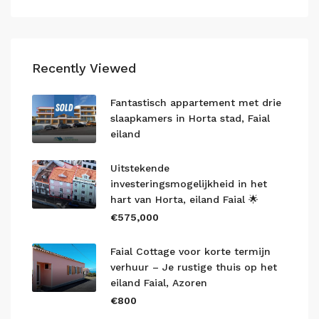
Recently Viewed
Fantastisch appartement met drie
slaapkamers in Horta stad, Faial
eiland
Uitstekende
investeringsmogelijkheid in het
hart van Horta, eiland Faial 🌟
€575,000
Faial Cottage voor korte termijn
verhuur – Je rustige thuis op het
eiland Faial, Azoren
€800