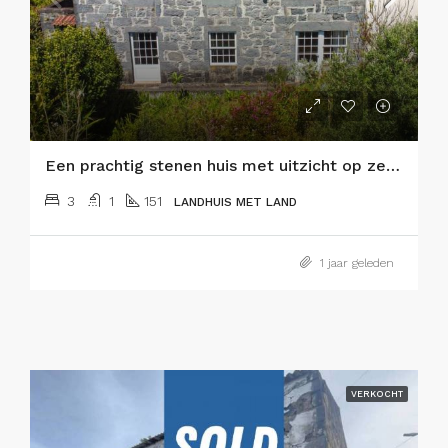
Een prachtig stenen huis met uitzicht op zee in Cedros, Faial Eiland
3
1
151
LANDHUIS MET LAND
1 jaar geleden
VERKOCHT