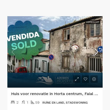
VERKOCHT
Huis voor renovatie in Horta centrum, Faial eiland
2
1
59
RUÏNE EN LAND, STADSWONING