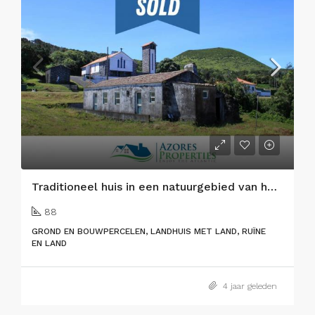
Traditioneel huis in een natuurgebied van het eiland Faial
88
GROND EN BOUWPERCELEN, LANDHUIS MET LAND, RUÏNE
EN LAND
4 jaar geleden