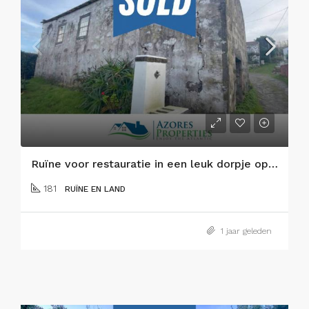
Ruïne voor restauratie in een leuk dorpje op het eiland Faial
181
RUÏNE EN LAND
1 jaar geleden