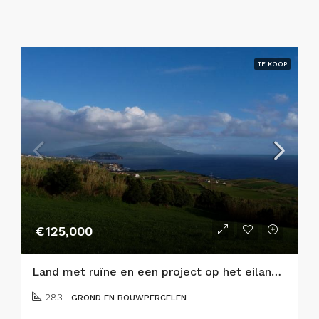
TE KOOP
€125,000
Land met ruïne en een project op het eiland Faial
283
GROND EN BOUWPERCELEN