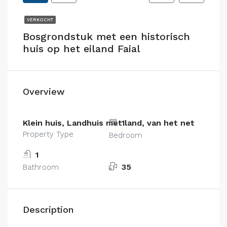
VERKOCHT
Bosgrondstuk met een historisch
huis op het eiland Faial
Overview
Klein huis, Landhuis met land, van het net
1
Property Type
Bedroom
1
35
Bathroom
Description