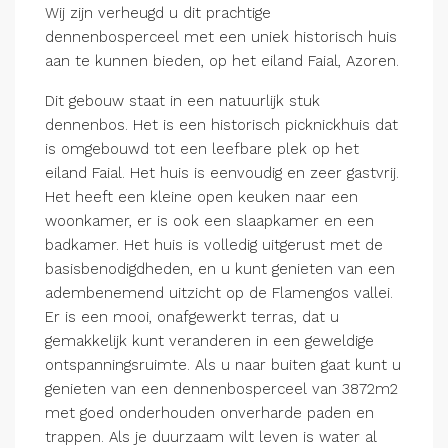
Wij zijn verheugd u dit prachtige
dennenbosperceel met een uniek historisch huis
aan te kunnen bieden, op het eiland Faial, Azoren.
Dit gebouw staat in een natuurlijk stuk
dennenbos. Het is een historisch picknickhuis dat
is omgebouwd tot een leefbare plek op het
eiland Faial. Het huis is eenvoudig en zeer gastvrij.
Het heeft een kleine open keuken naar een
woonkamer, er is ook een slaapkamer en een
badkamer. Het huis is volledig uitgerust met de
basisbenodigdheden, en u kunt genieten van een
adembenemend uitzicht op de Flamengos vallei.
Er is een mooi, onafgewerkt terras, dat u
gemakkelijk kunt veranderen in een geweldige
ontspanningsruimte. Als u naar buiten gaat kunt u
genieten van een dennenbosperceel van 3872m2
met goed onderhouden onverharde paden en
trappen. Als je duurzaam wilt leven is water al