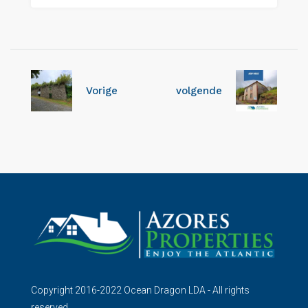
Vorige
volgende
Copyright 2016-2022 Ocean Dragon LDA - All rights
reserved