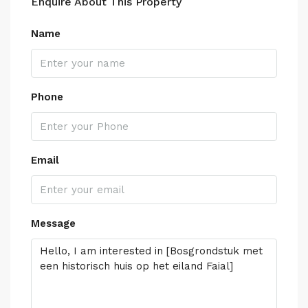
Enquire About This Property
Name
Phone
Email
Message