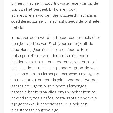
binnen, met een natuurlijk waterreservoir op de
top van het perceel. Er kunnen ook
zonnepanelen worden geïnstalleerd. Het huis is
goed gerestaureerd, met nog steeds de originele
details.
In het verleden werd dit bosperceel en huis door
de rijke families van Faial (voornamelijk uit de
stad Horta) gebruikt als recreatieoord. Hier
ontvingen zij hun vrienden en familieleden,
hielden zij picknicks en genoten zij van hun tijd
dicht bij de natuur. Het eigendom ligt op de weg
naar Caldeira, in Flamengos parochie. Privacy, rust
en uitzicht zullen een dagelijks voordeel worden
aangezien u geen buren heeft. Flamengos
parochie heeft bijna alles om uw behoeften te
bevredigen, zoals cafes, restaurants en winkels
zijn gemakkelijk beschikbaar. Er is ook een
pinautomaat en geweldige