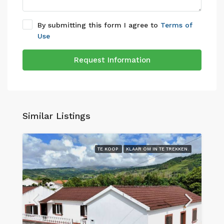
By submitting this form I agree to
Terms of
Use
Request Information
Similar Listings
TE KOOP
KLAAR OM IN TE TREKKEN.