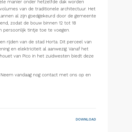
ele manier onder hetzelfde dak worden
volumes van de traditionele architectuur. Het
plannen al zijn goedgekeurd door de gemeente
end, zodat de bouw binnen 12 tot 18
persoonlijk tintje toe te voegen.
en rijden van de stad Horta. Dit perceel van
ng en elektriciteit al aanwezig. Vanaf het
houet van Pico in het zuidwesten biedt deze
en. Neem vandaag nog contact met ons op en
DOWNLOAD