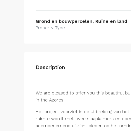
Grond en bouwpercelen, Ruïne en land
Property Type
Description
We are pleased to offer you this beautiful bui
in the Azores.
Het project voorziet in de uitbreiding van 
ruimte wordt met twee slaapkamers en open, 
adembenemend uitzicht bieden op het omrin