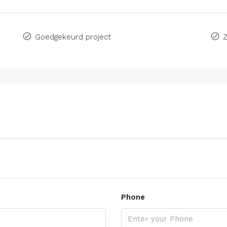
Goedgekeurd project
Z
Phone