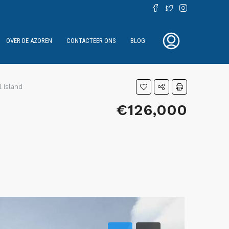
OVER DE AZOREN
CONTACTEER ONS
BLOG
l Island
€126,000