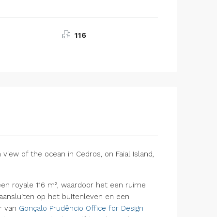
116
 view of the ocean in Cedros, on Faial Island,
een royale 116 m², waardoor het een ruime
aansluiten op het buitenleven en een
r van
Gonçalo Prudêncio Office for Design