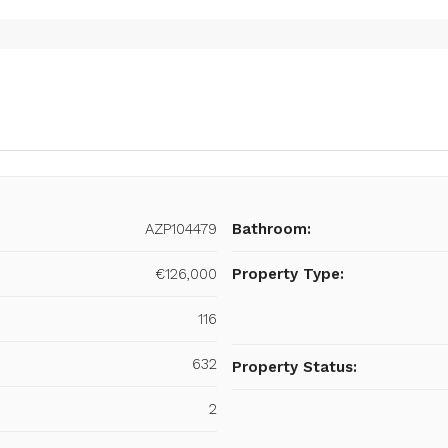
AZP104479
Bathroom:
€126,000
Property Type:
116
632
Property Status:
2