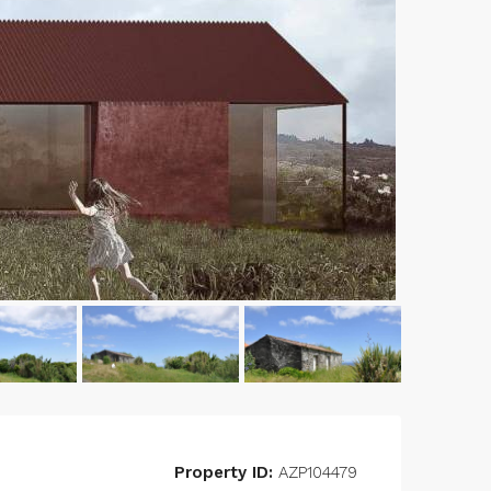
Property ID:
AZP104479