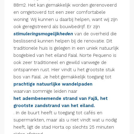
88m2. Het kan gemakkelijk worden gerenoveerd
en omgetoverd tot een zeer comfortabele
woning. Wij kunnen u daarbij helpen, want wij zijn
ook geregistreerd als bouwbedrijf. Er zijn
stimuleringsmogelijkheden
van de overheid die
beslissend kunnen helpen bij de renovatie. Dit
traditionele huis is gelegen in een uniek natuurlijk
bosgebied van het eiland Faial. Norte Pequeno is
ook zeer traditioneel en gewild vanwege de
ontspannen rust. Hier vindt u het grootste stuk
bos van Faial. Je hebt gemakkelijk toegang tot
prachtige natuurlijke wandelpaden
waarvan sommige leiden naar
het adembenemende strand van Fajã, het
grootste zandstrand van het eiland.
. In de buurt heeft u toegang tot cafés en
supermarkten, maar als u niet vindt wat u nodig
heeft, ligt de stad Horta op slechts 25 minuten