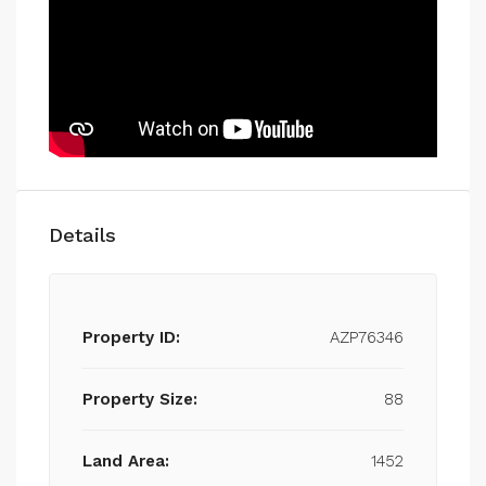
Details
Property ID:
AZP76346
Property Size:
88
Land Area:
1452