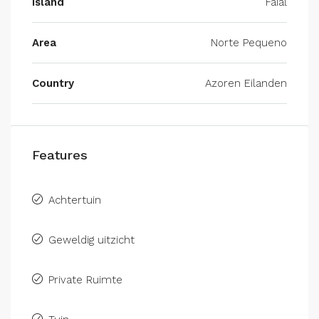
Island
Faial
Area
Norte Pequeno
Country
Azoren Eilanden
Features
Achtertuin
Geweldig uitzicht
Private Ruimte