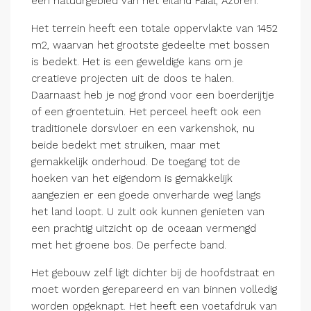
een natuurgebied van het eiland Faial, Azoren.
Het terrein heeft een totale oppervlakte van 1452
m2, waarvan het grootste gedeelte met bossen
is bedekt. Het is een geweldige kans om je
creatieve projecten uit de doos te halen.
Daarnaast heb je nog grond voor een boerderijtje
of een groentetuin. Het perceel heeft ook een
traditionele dorsvloer en een varkenshok, nu
beide bedekt met struiken, maar met
gemakkelijk onderhoud. De toegang tot de
hoeken van het eigendom is gemakkelijk
aangezien er een goede onverharde weg langs
het land loopt. U zult ook kunnen genieten van
een prachtig uitzicht op de oceaan vermengd
met het groene bos. De perfecte band.
Het gebouw zelf ligt dichter bij de hoofdstraat en
moet worden gerepareerd en van binnen volledig
worden opgeknapt. Het heeft een voetafdruk van