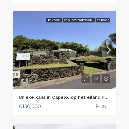
TE KOOP
PROJECT EIGENDOM
TE KOOP
Unieke kans in Capelo, op het eiland Faial: twee aangrenzende bouwkavels in de bebouwde kom met uitzicht op zee en traditionele charme
€130,000
98