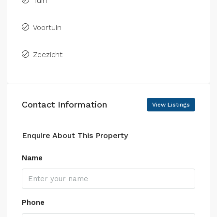
Tuin
Voortuin
Zeezicht
Contact Information
View Listings
Enquire About This Property
Name
Phone