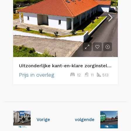
Uitzonderlijke kant-en-klare zorginstelling voor senioren & eersteklas vastgoedbelegging
Prijs in overleg
12
11
513
Vorige
volgende