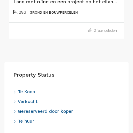
Land met ruïne en een project op het eiland Faial
283
GROND EN BOUWPERCELEN
2 jaar geleden
Property Status
Te Koop
Verkocht
Gereserveerd door koper
Te huur