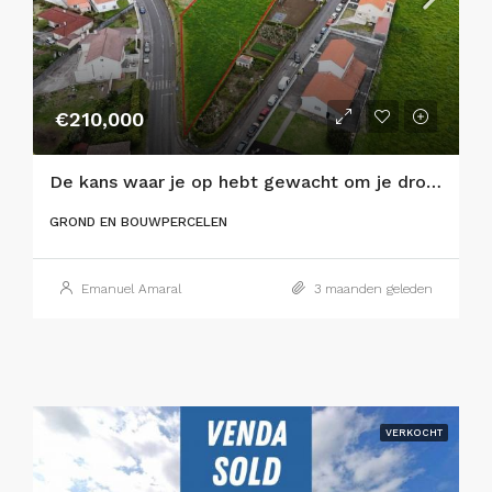
€210,000
De kans waar je op hebt gewacht om je droomhuis te bouwen op Faial Island!
GROND EN BOUWPERCELEN
Emanuel Amaral
3 maanden geleden
VERKOCHT