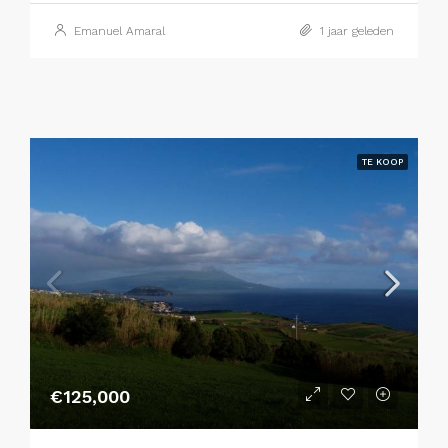
Emanuel Amaral
1 jaar geleden
TE KOOP
€125,000