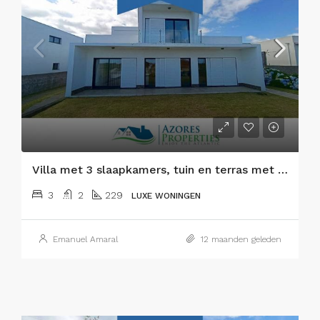
Villa met 3 slaapkamers, tuin en terras met prachtig uitzicht, Faial eiland, Azoren
3
2
229
LUXE WONINGEN
Emanuel Amaral
12 maanden geleden