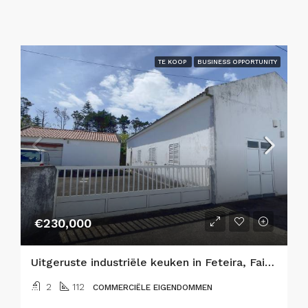
TE KOOP
BUSINESS OPPORTUNITY
€230,000
Uitgeruste industriële keuken in Feteira, Faial Eiland
2
112
COMMERCIËLE EIGENDOMMEN