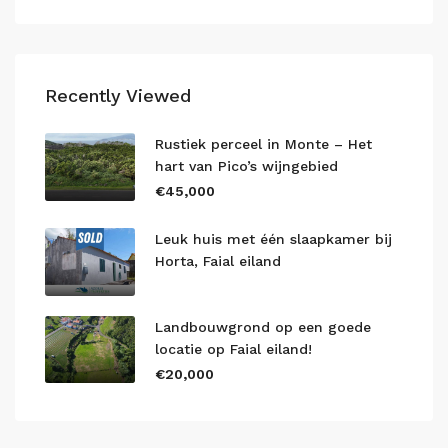
Recently Viewed
Rustiek perceel in Monte – Het
hart van Pico’s wijngebied
€45,000
Leuk huis met één slaapkamer bij
Horta, Faial eiland
Landbouwgrond op een goede
locatie op Faial eiland!
€20,000