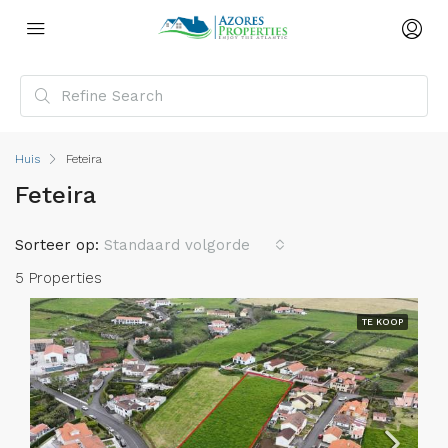
Huis
Feteira
Feteira
Sorteer op:
Standaard volgorde
5 Properties
TE KOOP