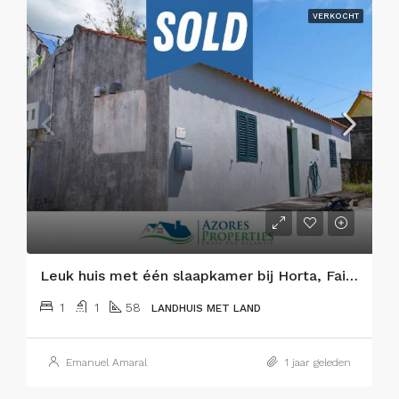
VERKOCHT
Leuk huis met één slaapkamer bij Horta, Faial eiland
1
1
58
LANDHUIS MET LAND
Emanuel Amaral
1 jaar geleden