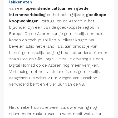
lekker eten
van een
opwindende cultuur
,
een goede
internetverbinding
en het belangrijkste,
goedkope
koopwoningen
. Portugal en de Azoren in het
bijzonder zijn een van de goedkoopste regio’s in
Europa. Op de Azoren kun je gemakkelijk een huis
kopen en toch je spullen bij elkaar krijgen. Wij
bevelen altijd het eiland Faial aan omdat je van
hieruit gemakkelijk toegang hebt tot andere eilanden
zoals Pico en São Jorge. Dit zal je ervaring als een
Digital Nomad op de Azoren nog meer verrijken.
Verbinding met het vasteland is ook gemakkelijk
aangezien u slechts 2 uur vliegen van Lissabon
verwijderd bent en 4 vier uur van de VS.
Het unieke tropische weer zal uw ervaring nog
spannender maken, want u weet nooit wat u kunt