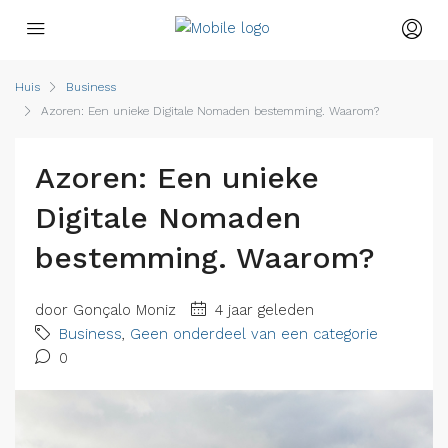
Huis
Business
Azoren: Een unieke Digitale Nomaden bestemming. Waarom?
Azoren: Een unieke
Digitale Nomaden
bestemming. Waarom?
door Gonçalo Moniz
4 jaar geleden
Business
,
Geen onderdeel van een categorie
0