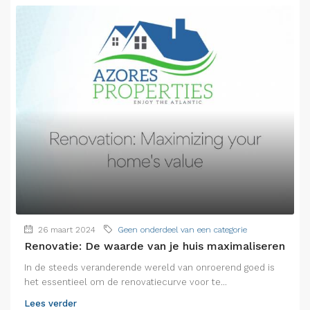
26 maart 2024
Geen onderdeel van een categorie
Renovatie: De waarde van je huis maximaliseren
In de steeds veranderende wereld van onroerend goed is
het essentieel om de renovatiecurve voor te...
Lees verder