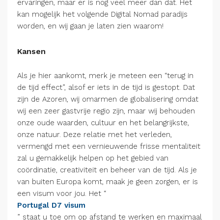
ervaringen, maar er is nog veel meer dan dat. Het
kan mogelijk het volgende Digital Nomad paradijs
worden, en wij gaan je laten zien waarom!
Kansen
Als je hier aankomt, merk je meteen een “terug in
de tijd effect”, alsof er iets in de tijd is gestopt. Dat
zijn de Azoren, wij omarmen de globalisering omdat
wij een zeer gastvrije regio zijn, maar wij behouden
onze oude waarden, cultuur en het belangrijkste,
onze natuur. Deze relatie met het verleden,
vermengd met een vernieuwende frisse mentaliteit
zal u gemakkelijk helpen op het gebied van
coördinatie, creativiteit en beheer van de tijd. Als je
van buiten Europa komt, maak je geen zorgen, er is
een visum voor jou. Het “
Portugal D7 visum
” staat u toe om op afstand te werken en maximaal