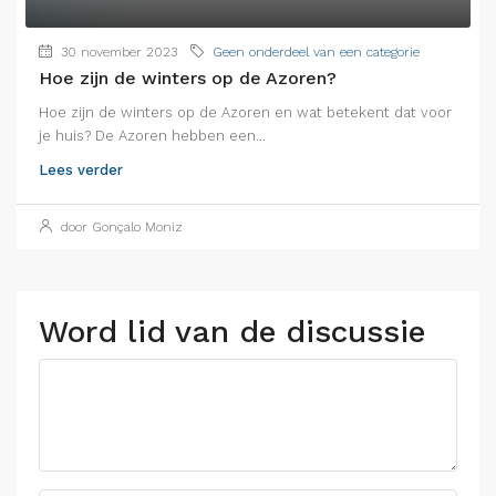
30 november 2023
Geen onderdeel van een categorie
Hoe zijn de winters op de Azoren?
Hoe zijn de winters op de Azoren en wat betekent dat voor
je huis? De Azoren hebben een...
Lees verder
door Gonçalo Moniz
Word lid van de discussie