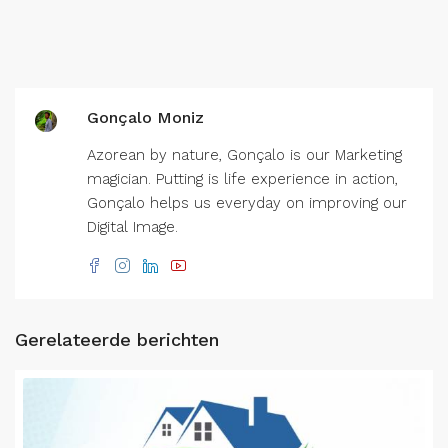
Gonçalo Moniz
Azorean by nature, Gonçalo is our Marketing
magician. Putting is life experience in action,
Gonçalo helps us everyday on improving our
Digital Image.
Gerelateerde berichten