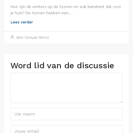
Hoe zijn de winters op de Azoren en wat betekent dat voor
je huis? De Azoren hebben een...
Lees verder
door Gonçalo Moniz
Word lid van de discussie