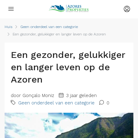
Huis
Geen onderdeel van een categorie
Een gezonder, gelukkiger en langer leven op de Azoren
Een gezonder, gelukkiger
en langer leven op de
Azoren
door Gonçalo Moniz
3 jaar geleden
Geen onderdeel van een categorie
0