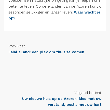
voedsel. Een natuurlijke omgeving kan je helpen om
beter te leven. Op de eilanden van de Azoren kunt u
gezonder, gelukkiger en langer leven.
Waar wacht je
op?
Prev Post
Faial eiland: een plek om thuis te komen
Volgend bericht
Uw nieuwe huis op de Azoren: kies met uw
verstand, beslis met uw hart