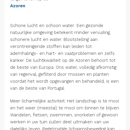
Azoren
.
Schone lucht en schoon water: Een gezonde
natuurlijke omgeving betekent minder vervuiling,
schonere lucht en water. Blootstelling aan
verontreinigende stoffen kan leiden tot
ademhalings- en hart- en vaatproblemen en zelfs
kanker. De luchtkwaliteit op de Azoren behoort tot
de beste van Europa. Ons water, volledig afkomstig
van regenval, gefilterd door mossen en planten
voordat het wordt opgevangen en behandeld, is een
van de beste van Portugal.
Meer lichamelijke activiteit: Het landschap is te mooi
en het weer (meestal) te mooi om binnen te blijven.
Wandelen, fietsen, zwemmen, snorkelen of gewoon
werken in uw tuin zullen deel uitmaken van uw
dagelijks leven. Regelmatige lichaamsbeweging kan