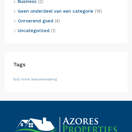
Business
(2)
Geen onderdeel van een categorie
(19)
Onroerend goed
(4)
Uncategorized
(1)
Tags
faial
home
levensverandering