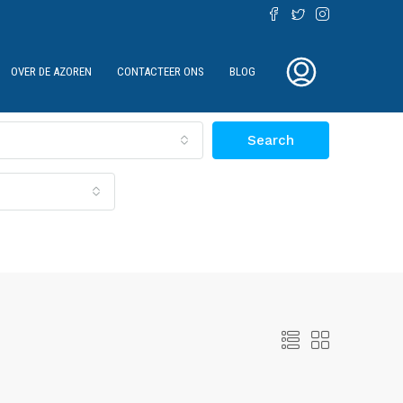
OVER DE AZOREN
CONTACTEER ONS
BLOG
Search