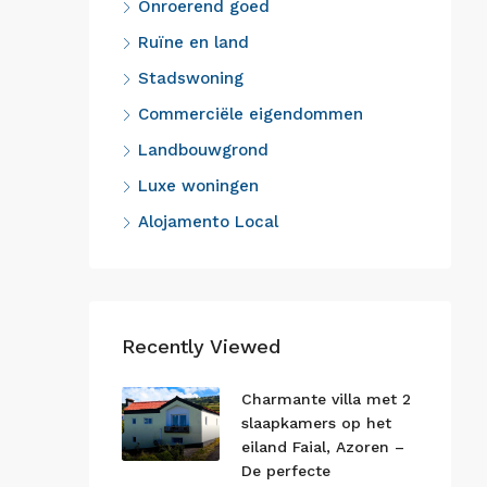
Onroerend goed
Ruïne en land
Stadswoning
Commerciële eigendommen
Landbouwgrond
Luxe woningen
Alojamento Local
Recently Viewed
Charmante villa met 2
slaapkamers op het
eiland Faial, Azoren –
De perfecte