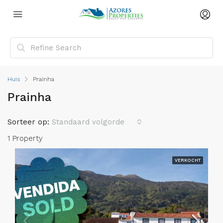
Huis
Prainha
Prainha
Sorteer op:
Standaard volgorde
1 Property
VERKOCHT