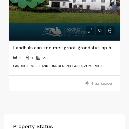
Landhuis aan zee met groot grondstuk op het eiland Pico
5
1
69
LANDHUIS MET LAND, ONROEREND GOED, ZOMERHUIS
4 jaar geleden
Property Status