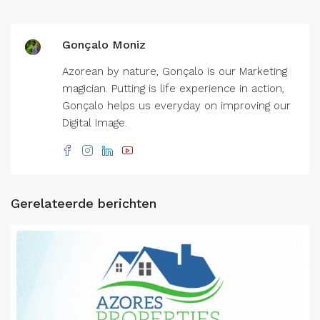
Gonçalo Moniz
Azorean by nature, Gonçalo is our Marketing
magician. Putting is life experience in action,
Gonçalo helps us everyday on improving our
Digital Image.
Gerelateerde berichten