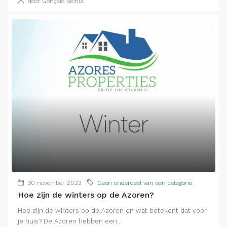
door Gonçalo Moniz
30 november 2023
Geen onderdeel van een categorie
Hoe zijn de winters op de Azoren?
Hoe zijn de winters op de Azoren en wat betekent dat voor
je huis? De Azoren hebben een...