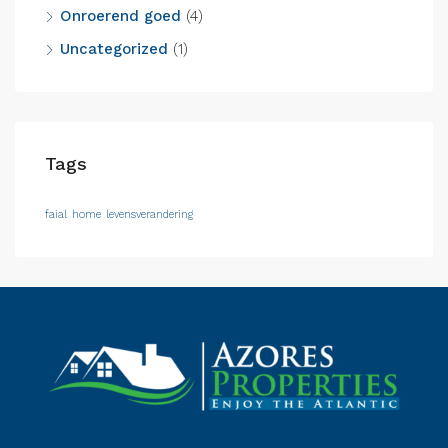
Onroerend goed
(4)
Uncategorized
(1)
Tags
faial
home
levensverandering