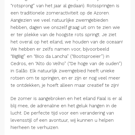
“rotsprong” van het jaar al gedaan). Rotsspringen is
een traditionele zomeractiviteit op de Azoren.
Aangezien we veel natuurlijke zwemgebieden
hebben, dagen we onszelf graag uit om te zien wie
er ter plekke van de hoogste rots springt. Je ziet
het overal op het eiland, we houden van de oceaan!
We hebben er zelfs namen voor, bijvoorbeeld
“BigBig” en “Bico da Lancha” (“Bootsproeier”) in
Cedros, en “Alto do Velho” (“De hoge van de ouden”)
in Salão. Elk natuurlijk zwemgebied heeft unieke
rotsen om te springen, en er zijn er nog veel meer
te ontdekken, je hoeft alleen maar creatief te zijn!
De zomer is aangebroken en het eiland Faial is er al
blij mee, de adrenaline en het geluk hangen in de
lucht. De perfecte tijd voor een verandering van
levensstijl of een avontuur, wij kunnen u helpen
hierheen te verhuizen.