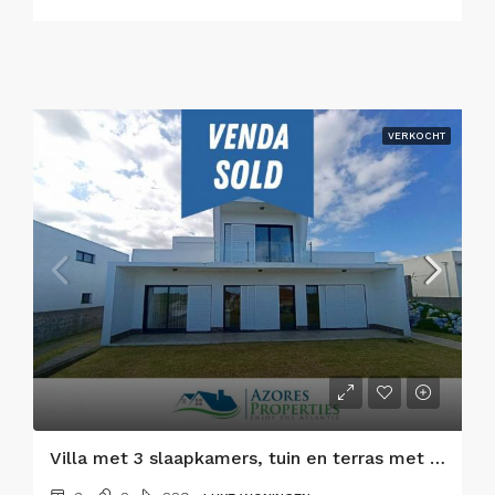
VERKOCHT
Villa met 3 slaapkamers, tuin en terras met prachtig uitzicht, Faial eiland, Azoren