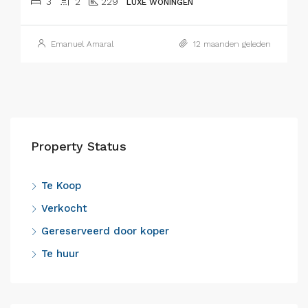
3
2
229
LUXE WONINGEN
Emanuel Amaral
12 maanden geleden
Property Status
Te Koop
Verkocht
Gereserveerd door koper
Te huur