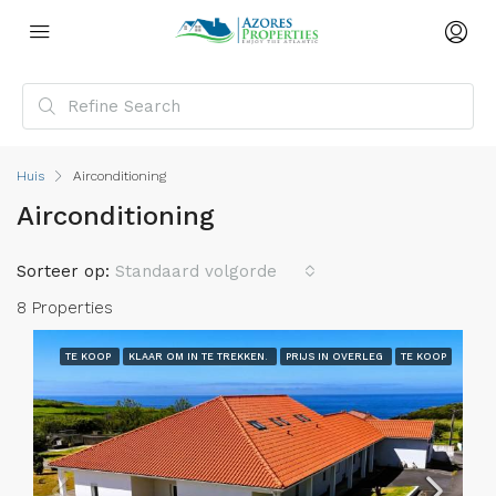
Huis
Airconditioning
Airconditioning
Sorteer op:
Standaard volgorde
8 Properties
TE KOOP
KLAAR OM IN TE TREKKEN.
PRIJS IN OVERLEG
TE KOOP