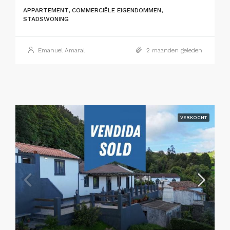
APPARTEMENT, COMMERCIËLE EIGENDOMMEN,
STADSWONING
Emanuel Amaral
2 maanden geleden
VERKOCHT