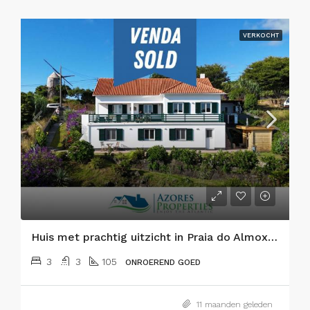
VERKOCHT
Huis met prachtig uitzicht in Praia do Almoxarife, Faial Eiland
3
3
105
ONROEREND GOED
11 maanden geleden