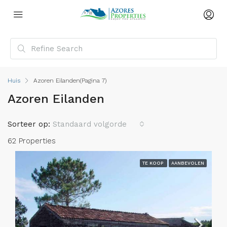
Huis
Azoren Eilanden
(Pagina 7)
Azoren Eilanden
Sorteer op:
Standaard volgorde
62 Properties
TE KOOP
AANBEVOLEN