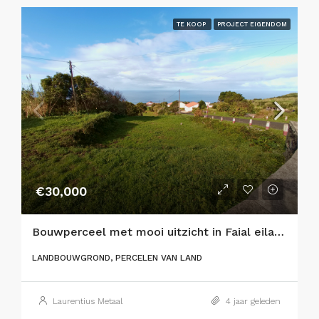
TE KOOP
PROJECT EIGENDOM
€30,000
Bouwperceel met mooi uitzicht in Faial eiland
LANDBOUWGROND, PERCELEN VAN LAND
Laurentius Metaal
4 jaar geleden