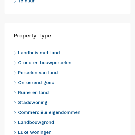
Te huur
Property Type
Landhuis met land
Grond en bouwpercelen
Percelen van land
Onroerend goed
Ruïne en land
Stadswoning
Commerciële eigendommen
Landbouwgrond
Luxe woningen