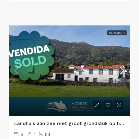
VERKOCHT
Landhuis aan zee met groot grondstuk op het eiland Pico
5
1
69