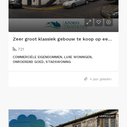
Zeer groot klassiek gebouw te koop op een fantastische locatie in Horta stad
721
COMMERCIËLE EIGENDOMMEN, LUXE WONINGEN,
ONROEREND GOED, STADSWONING
4 jaar geleden
VERKOCHT