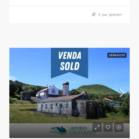
4 jaar geleden
VERKOCHT