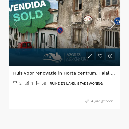
Huis voor renovatie in Horta centrum, Faial eiland
2
1
59
RUÏNE EN LAND, STADSWONING
4 jaar geleden