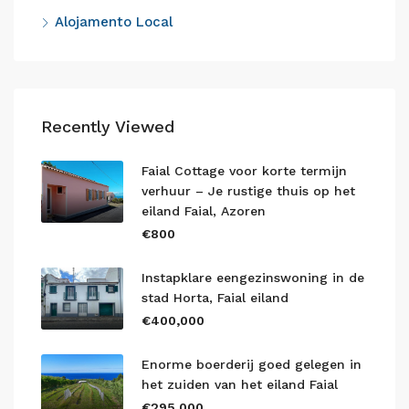
Alojamento Local
Recently Viewed
Faial Cottage voor korte termijn
verhuur – Je rustige thuis op het
eiland Faial, Azoren
€800
Instapklare eengezinswoning in de
stad Horta, Faial eiland
€400,000
Enorme boerderij goed gelegen in
het zuiden van het eiland Faial
€295,000