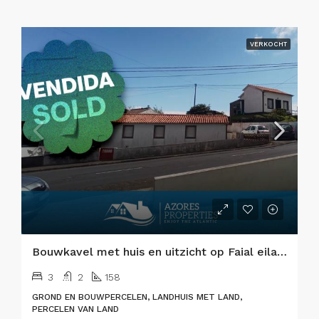
VERKOCHT
Bouwkavel met huis en uitzicht op Faial eiland
3
2
158
GROND EN BOUWPERCELEN, LANDHUIS MET LAND,
PERCELEN VAN LAND