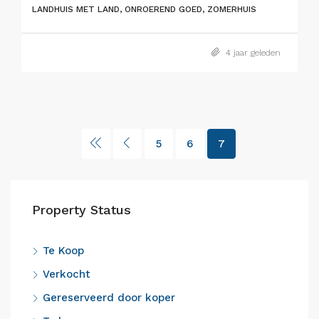
LANDHUIS MET LAND, ONROEREND GOED, ZOMERHUIS
4 jaar geleden
5
6
7
Property Status
Te Koop
Verkocht
Gereserveerd door koper