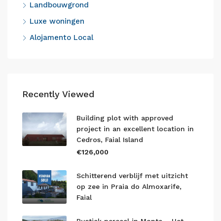
Landbouwgrond
Luxe woningen
Alojamento Local
Recently Viewed
Building plot with approved
project in an excellent location in
Cedros, Faial Island
€126,000
Schitterend verblijf met uitzicht
op zee in Praia do Almoxarife,
Faial