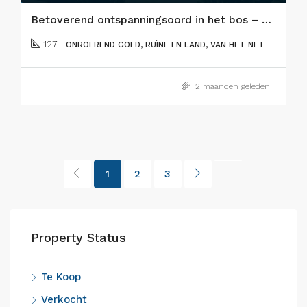
Betoverend ontspanningsoord in het bos – Flamengos, eiland Faial
127
ONROEREND GOED, RUÏNE EN LAND, VAN HET NET
2 maanden geleden
1
2
3
Property Status
Te Koop
Verkocht