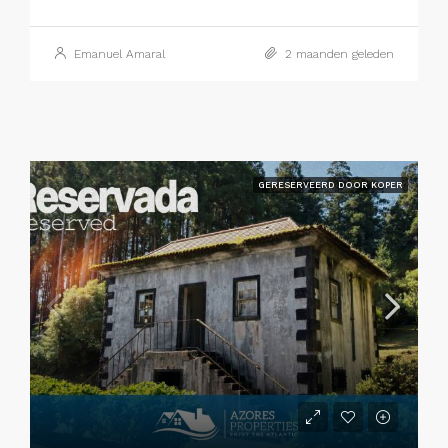
Emanuel Amaral
2 maanden geleden
GERESERVEERD DOOR KOPER