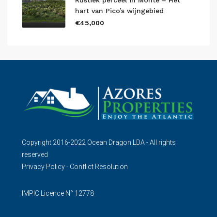
Rustiek perceel in Monte – Het
hart van Pico’s wijngebied
€45,000
Copyright 2016-2022 Ocean Dragon LDA - All rights
reserved
Privacy Policy
-
Conflict Resolution
IMPIC Licence N° 12778