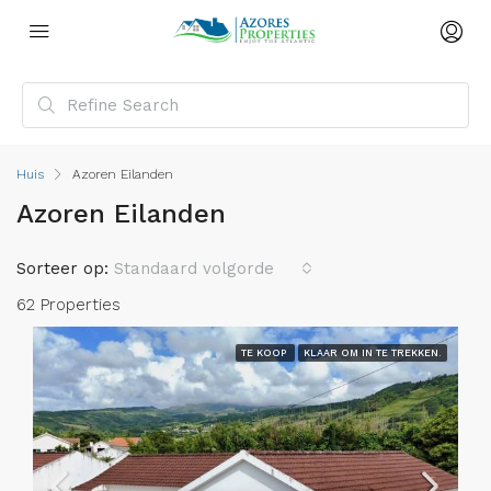
Huis
Azoren Eilanden
Azoren Eilanden
Sorteer op:
Standaard volgorde
62 Properties
TE KOOP
KLAAR OM IN TE TREKKEN.